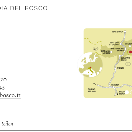
IA DEL BOSCO
620
45
bosco.it
teilen