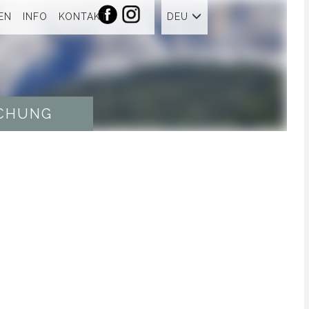
EN
INFO
KONTAKT
DEU
CHUNG