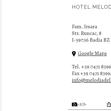
HOTEL MELOD
Fam. Irsara
Str. Runcac, 8
I-39036 Badia BZ
Google Maps
Tel. +39 0471 839
Fax +39 0471 8399
info@melodiadel
‹3/3›