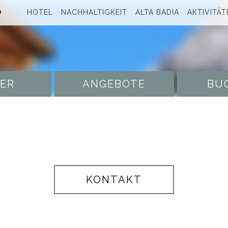
O
HOTEL
NACHHALTIGKEIT
ALTA BADIA
AKTIVITÄT
ER
ANGEBOTE
BU
KONTAKT